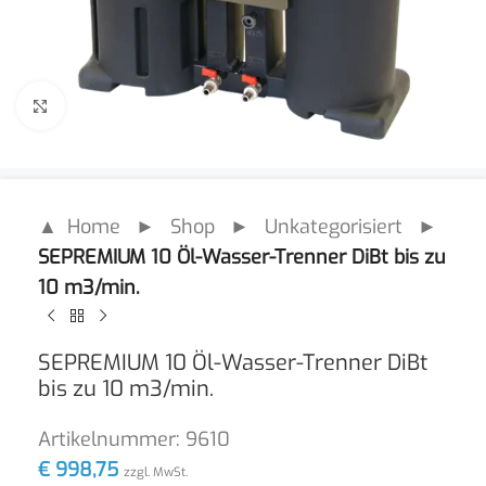
Click to enlarge
▲ Home
►
Shop
►
Unkategorisiert
►
SEPREMIUM 10 Öl-Wasser-Trenner DiBt bis zu
10 m3/min.
SEPREMIUM 10 Öl-Wasser-Trenner DiBt
bis zu 10 m3/min.
Artikelnummer:
9610
€
998,75
zzgl. MwSt.