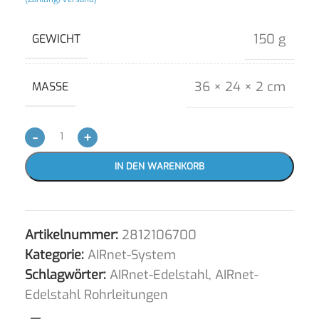
150 g
GEWICHT
36 × 24 × 2 cm
MASSE
-
+
IN DEN WARENKORB
Artikelnummer:
2812106700
Kategorie:
AIRnet-System
Schlagwörter:
AIRnet-Edelstahl
,
AIRnet-
Edelstahl Rohrleitungen