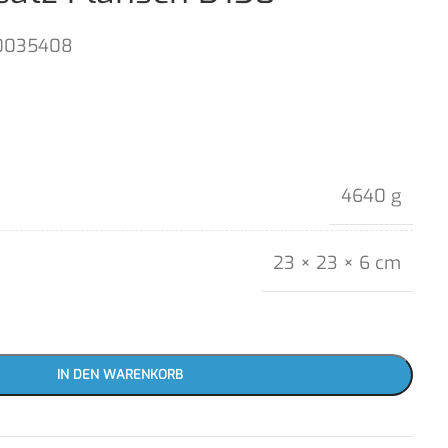
0035408
4640 g
23 × 23 × 6 cm
IN DEN WARENKORB