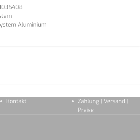
0035408
stem
System Aluminium
Kontakt
Zahlung | Versand |
Preise