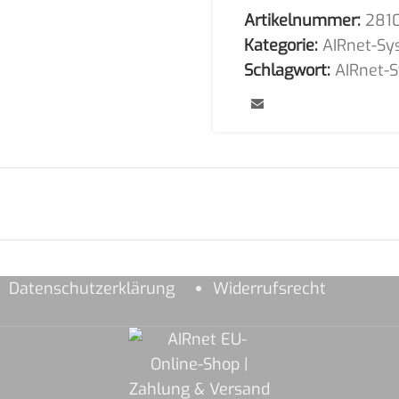
Artikelnummer:
281
Kategorie:
AIRnet-Sy
Schlagwort:
AIRnet-
Datenschutzerklärung
Widerrufsrecht