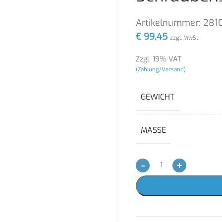
Artikelnummer:
281
€
99,45
zzgl. MwSt.
Zzgl. 19% VAT
(Zahlung/Versand)
GEWICHT
MASSE
-
+