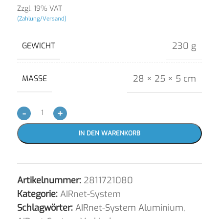
Zzgl. 19% VAT
(Zahlung/Versand)
230 g
GEWICHT
28 × 25 × 5 cm
MASSE
-
+
IN DEN WARENKORB
Artikelnummer:
2811721080
Kategorie:
AIRnet-System
Schlagwörter:
AIRnet-System Aluminium
,