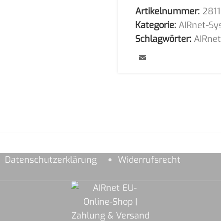
Artikelnummer:
2811
Kategorie:
AIRnet-Sy
Schlagwörter:
AIRne
Datenschutzerklärung
Widerrufsrecht