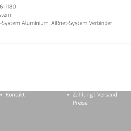
611180
stem
t-System Aluminium
,
AIRnet-System Verbinder
Kontakt
Zahlung | Versand |
Preise