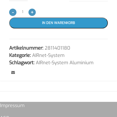
-
+
IN DEN WARENKORB
Artikelnummer:
2811401180
Kategorie:
AIRnet-System
Schlagwort:
AIRnet-System Aluminium
Impressum