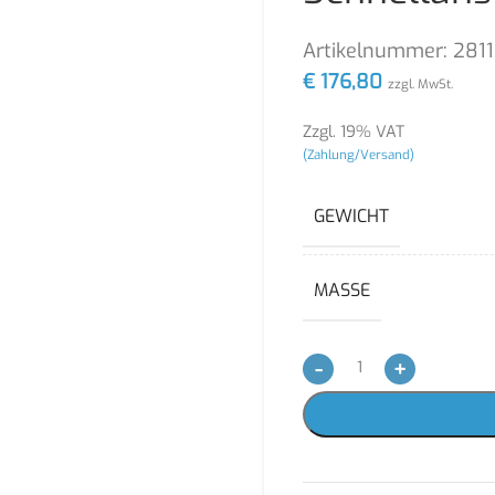
Artikelnummer:
281
€
176,80
zzgl. MwSt.
Zzgl. 19% VAT
(Zahlung/Versand)
GEWICHT
MASSE
-
+