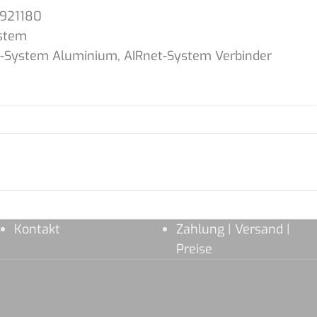
1921180
stem
t-System Aluminium
,
AIRnet-System Verbinder
Kontakt
Zahlung | Versand |
Preise