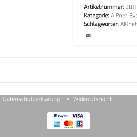
Artikelnummer:
281
Kategorie:
AIRnet-Sy
Schlagwörter:
AIRne
Datenschutzerklärung
Widerrufsrecht