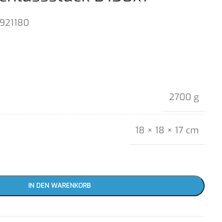
1921180
2700 g
18 × 18 × 17 cm
IN DEN WARENKORB