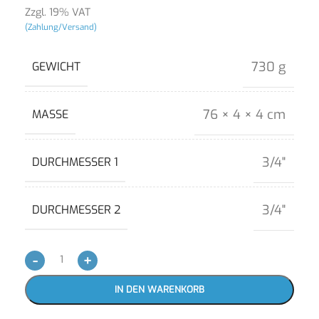
Zzgl. 19% VAT
(Zahlung/Versand)
730 g
GEWICHT
76 × 4 × 4 cm
MASSE
3/4"
DURCHMESSER 1
3/4"
DURCHMESSER 2
-
+
IN DEN WARENKORB