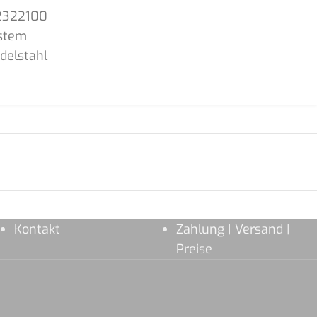
2322100
stem
delstahl
Kontakt
Zahlung | Versand |
Preise