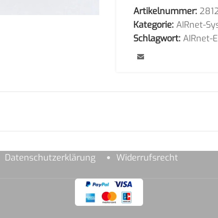
Artikelnummer:
281
Kategorie:
AIRnet-Sy
Schlagwort:
AIRnet-E
Datenschutzerklärung
Widerrufsrecht