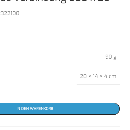
2322100
90 g
20 × 14 × 4 cm
IN DEN WARENKORB