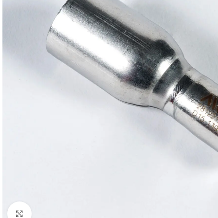
Click to enlarge