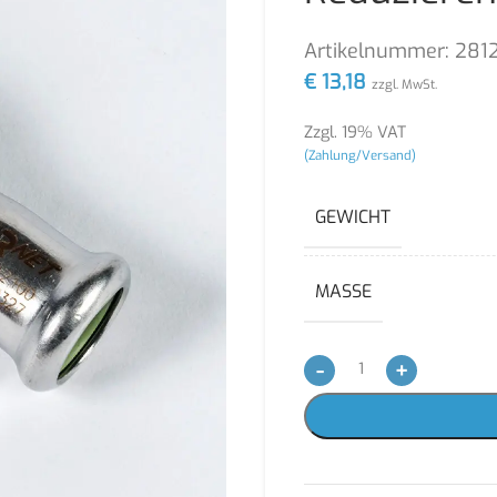
Artikelnummer:
281
€
13,18
zzgl. MwSt.
Zzgl. 19% VAT
(Zahlung/Versand)
GEWICHT
MASSE
-
+