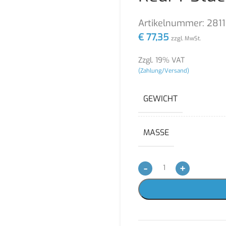
Artikelnummer:
281
€
77,35
zzgl. MwSt.
Zzgl. 19% VAT
(Zahlung/Versand)
GEWICHT
MASSE
-
+