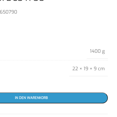
1650790
1400 g
22 × 19 × 9 cm
IN DEN WARENKORB