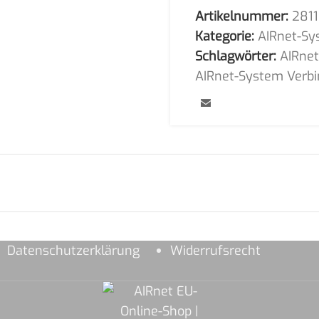
Artikelnummer:
281
Kategorie:
AIRnet-Sy
Schlagwörter:
AIRne
AIRnet-System Verbi
Datenschutzerklärung
Widerrufsrecht