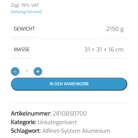
Zzgl. 19% VAT
(Zahlung/Versand)
2150 g
GEWICHT
31 × 31 × 16 cm
MASSE
-
+
IN DEN WARENKORB
Artikelnummer:
2810850700
Kategorie:
Unkategorisiert
Schlagwort:
AIRnet-System Aluminium