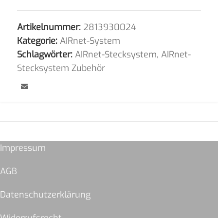
Artikelnummer:
2813930024
Kategorie:
AIRnet-System
Schlagwörter:
AIRnet-Stecksystem
,
AIRnet-
Stecksystem Zubehör
Impressum
AGB
Datenschutzerklärung