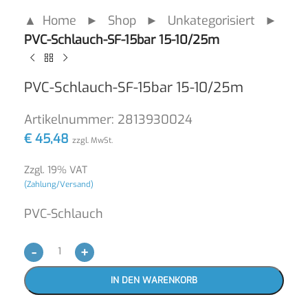
▲ Home
►
Shop
►
Unkategorisiert
►
PVC-Schlauch-SF-15bar 15-10/25m
PVC-Schlauch-SF-15bar 15-10/25m
Artikelnummer:
2813930024
€
45,48
zzgl. MwSt.
Zzgl. 19% VAT
(Zahlung/Versand)
PVC-Schlauch
-
+
IN DEN WARENKORB