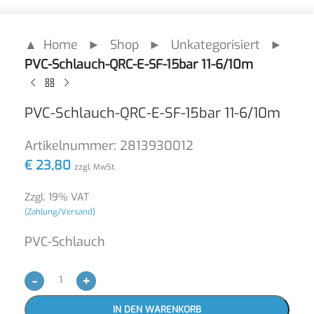
▲ Home
►
Shop
►
Unkategorisiert
►
PVC-Schlauch-QRC-E-SF-15bar 11-6/10m
PVC-Schlauch-QRC-E-SF-15bar 11-6/10m
Artikelnummer:
2813930012
€
23,80
zzgl. MwSt.
Zzgl. 19% VAT
(Zahlung/Versand)
PVC-Schlauch
-
+
IN DEN WARENKORB