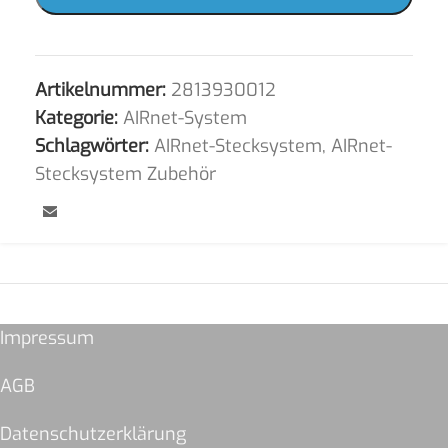
Artikelnummer:
2813930012
Kategorie:
AIRnet-System
Schlagwörter:
AIRnet-Stecksystem
,
AIRnet-
Stecksystem Zubehör
Impressum
AGB
Datenschutzerklärung