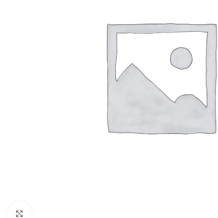
Click to enlarge