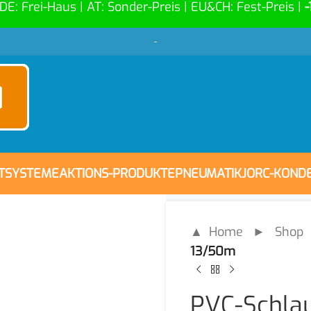
 DE: Frei-Haus | AT: Sonder-Preis | EU&CH: Fest-Preis |
-
-
FTSYSTEME
AKTIONS-PRODUKTE
PNEUMATIK
JORC-KOND
▲ Home
►
Shop
13/50m
PVC-Schla