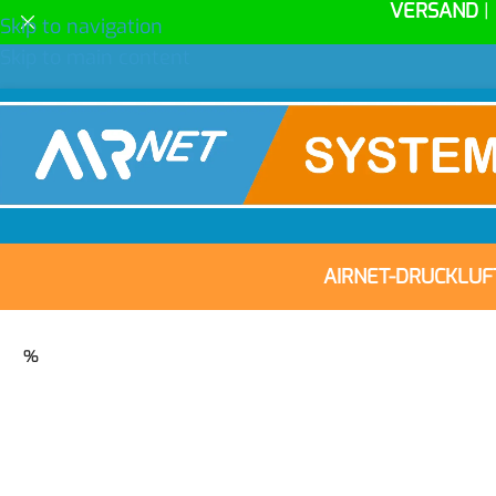
VERSAND
|
Skip to navigation
Skip to main content
AIRNET-DRUCKLU
%