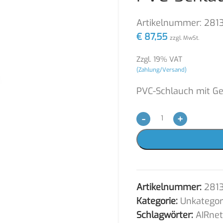
Artikelnummer:
281
€
87,55
zzgl. MwSt.
Zzgl. 19% VAT
(Zahlung/Versand)
PVC-Schlauch mit G
-
+
Artikelnummer:
281
Kategorie:
Unkategori
Schlagwörter:
AIRne