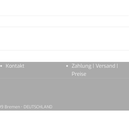
Kontakt
Zahlung | Versand |
Preise
8199 Bremen • DEUTSCHLAND