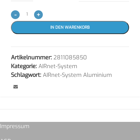
-
+
IN DEN WARENKORB
Artikelnummer:
2811085850
Kategorie:
AIRnet-System
Schlagwort:
AIRnet-System Aluminium
Impressum