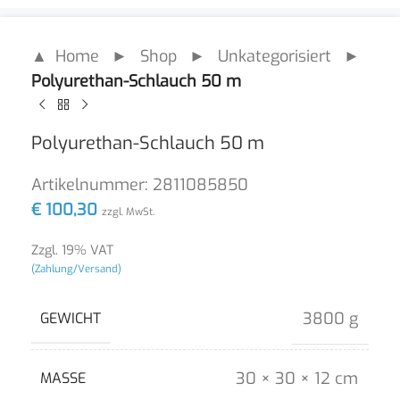
▲ Home
►
Shop
►
Unkategorisiert
►
Polyurethan-Schlauch 50 m
Polyurethan-Schlauch 50 m
Artikelnummer:
2811085850
€
100,30
zzgl. MwSt.
Zzgl. 19% VAT
(Zahlung/Versand)
3800 g
GEWICHT
30 × 30 × 12 cm
MASSE