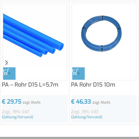
%
%
PA – Rohr D15 L=5,7m
PA Rohr D15 10m
€
29,75
€
46,33
zzgl. MwSt.
zzgl. MwSt.
Zzgl. 19% VAT
Zzgl. 19% VAT
(Zahlung/Versand)
(Zahlung/Versand)