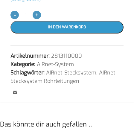
-
+
IN DEN WARENKORB
Artikelnummer:
2813110000
Kategorie:
AIRnet-System
Schlagwörter:
AIRnet-Stecksystem
,
AIRnet-
Stecksystem Rohrleitungen
Das könnte dir auch gefallen …