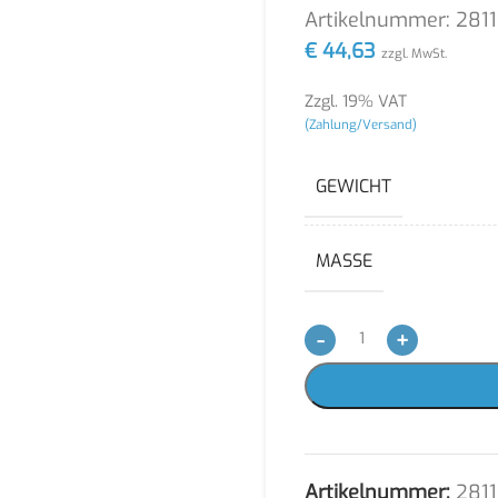
Artikelnummer:
281
€
44,63
zzgl. MwSt.
Zzgl. 19% VAT
(Zahlung/Versand)
GEWICHT
MASSE
-
+
Artikelnummer:
281