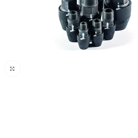
Click to enlarge