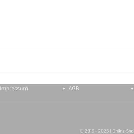
Impressum
AGB
© 2015 - 2025 | Online-S