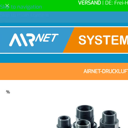
VERSAND
| DE: Frei-
Skip to navigation
Skip to main content
AIRNET-DRUCKLU
%