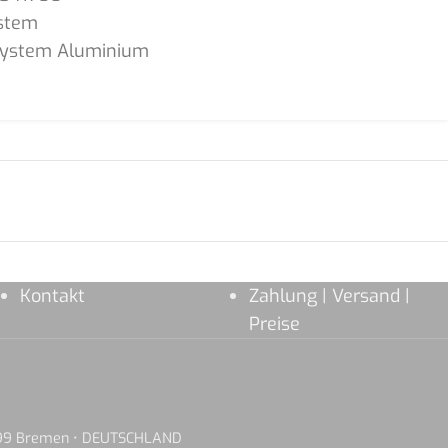
stem
System Aluminium
Kontakt
Zahlung | Versand |
Preise
8199 Bremen • DEUTSCHLAND