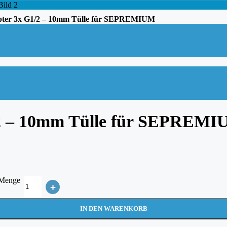
apter 3x G1/2 – 10mm Tülle für SEPREMIUM
1/2 – 10mm Tülle für SEPREM
 Menge
+
IN DEN WARENKORB