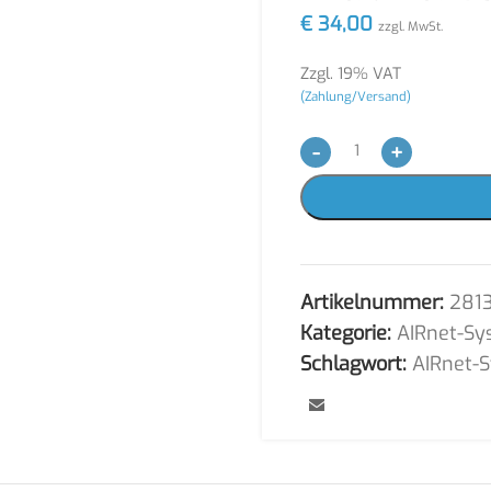
€
34,00
zzgl. MwSt.
Zzgl. 19% VAT
(Zahlung/Versand)
-
+
Artikelnummer:
281
Kategorie:
AIRnet-Sy
Schlagwort:
AIRnet-