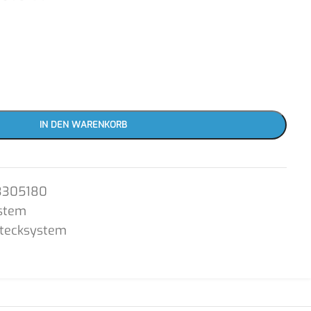
IN DEN WARENKORB
3305180
stem
Stecksystem