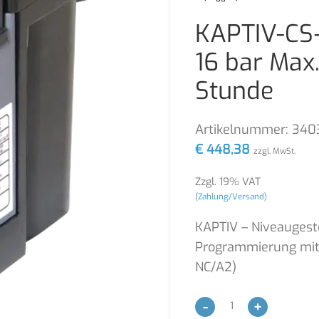
KAPTIV-CS
16 bar Max.
Stunde
Artikelnummer:
340
€
448,38
zzgl. MwSt.
Zzgl. 19% VAT
(Zahlung/Versand)
KAPTIV – Niveaugeste
Programmierung mit 
NC/A2)
-
+