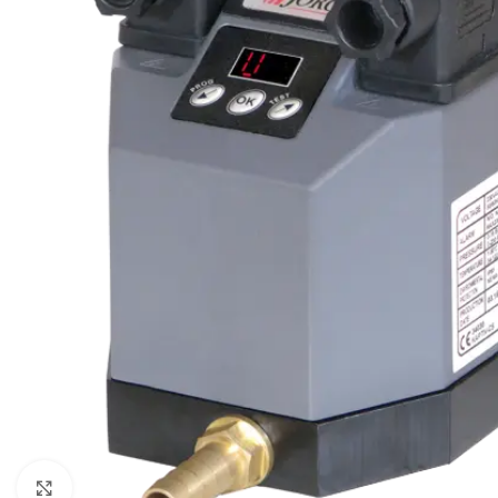
Click to enlarge