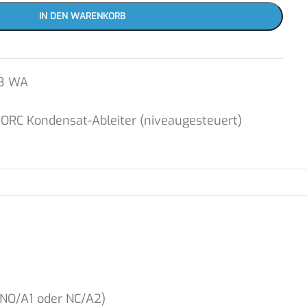
IN DEN WARENKORB
3 WA
JORC Kondensat-Ableiter (niveaugesteuert)
 NO/A1 oder NC/A2)