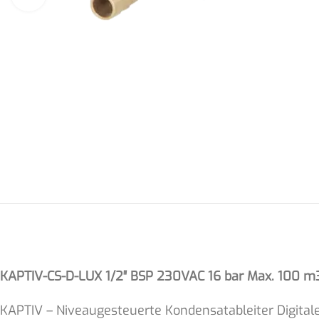
KAPTIV-CS-D-LUX 1/2″ BSP 230VAC 16 bar Max. 100 m3/
KAPTIV – Niveaugesteuerte Kondensatableiter Digita