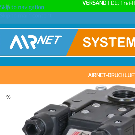
VERSAND
| DE: Frei-
Skip to navigation
Skip to main content
AIRNET-DRUCKLU
%