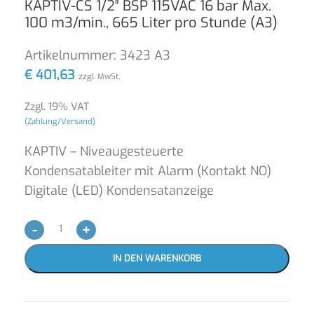
KAPTIV-CS 1/2″ BSP 115VAC 16 bar Max.
100 m3/min., 665 Liter pro Stunde (A3)
Artikelnummer:
3423 A3
€
401,63
zzgl. MwSt.
Zzgl. 19% VAT
(Zahlung/Versand)
KAPTIV – Niveaugesteuerte
Kondensatableiter mit Alarm (Kontakt NO)
Digitale (LED) Kondensatanzeige
-
+
IN DEN WARENKORB