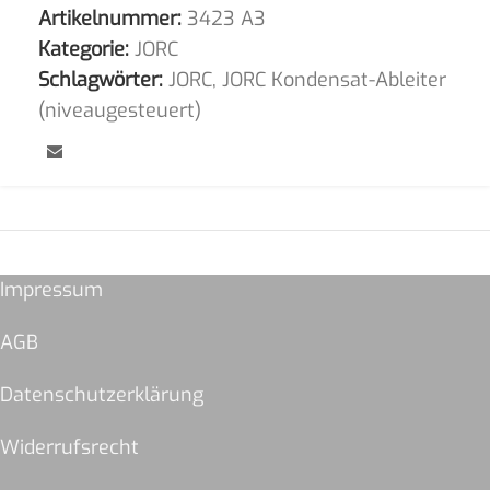
Artikelnummer:
3423 A3
Kategorie:
JORC
Schlagwörter:
JORC
,
JORC Kondensat-Ableiter
(niveaugesteuert)
Impressum
AGB
Datenschutzerklärung
Widerrufsrecht