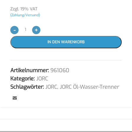
Zzgl. 19% VAT
(Zahlung/Versand)
-
+
IN DEN WARENKORB
Artikelnummer:
961060
Kategorie:
JORC
Schlagwörter:
JORC
,
JORC Öl-Wasser-Trenner