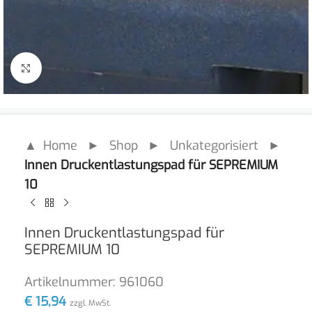
Click to enlarge
▲ Home
►
Shop
►
Unkategorisiert
►
Innen Druckentlastungspad für SEPREMIUM
10
Innen Druckentlastungspad für
SEPREMIUM 10
Artikelnummer:
961060
€
15,94
zzgl. MwSt.