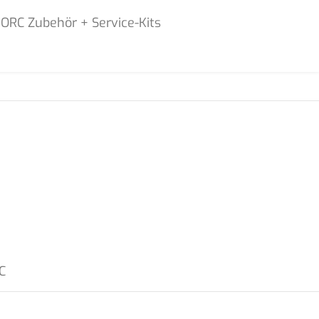
JORC Zubehör + Service-Kits
C