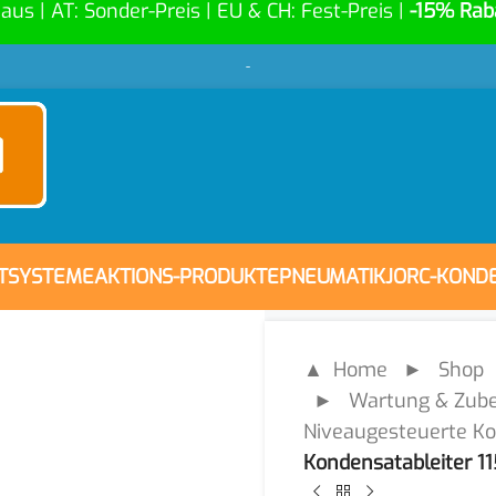
Haus | AT: Sonder-Preis | EU & CH: Fest-Preis |
-15% Rab
-
FTSYSTEME
AKTIONS-PRODUKTE
PNEUMATIK
JORC-KOND
▲ Home
►
Shop
►
Wartung & Zube
Niveaugesteuerte Ko
Kondensatableiter 1