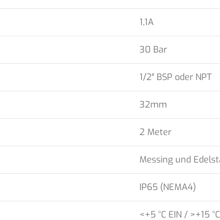
1,1A
30 Bar
1/2″ BSP oder NPT
32mm
2 Meter
Messing und Edelst
IP65 (NEMA4)
<+5 °C EIN / >+15 °