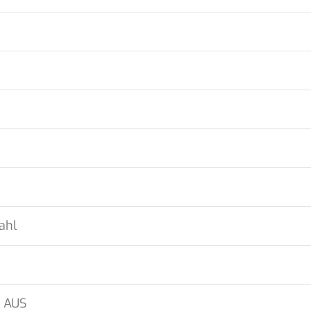
ahl
C AUS