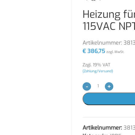
Heizung fü
115VAC NP
Artikelnummer:
381
€
386,75
zzgl. MwSt.
Zzgl. 19% VAT
(Zahlung/Versand)
-
+
Artikelnummer:
381