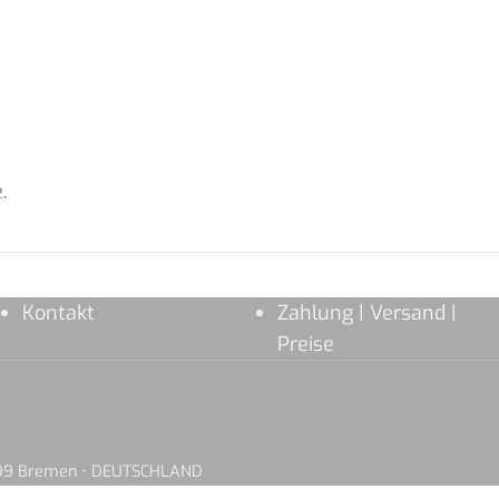
.
Kontakt
Zahlung | Versand |
Preise
8199 Bremen • DEUTSCHLAND