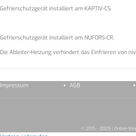
Gefrierschutzgerät installiert am KAPTIV-CS.
Gefrierschutzgerät installiert am NUFORS-CR.
Die Ableiter-Heizung verhindert das Einfrieren von n
Impressum
AGB
© 2015 - 2025 | Online-S