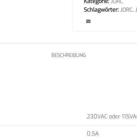
Kategorie:
JORC
Schlagwörter:
JORC
,
BESCHREIBUNG
230VAC oder 115VA
0,5A