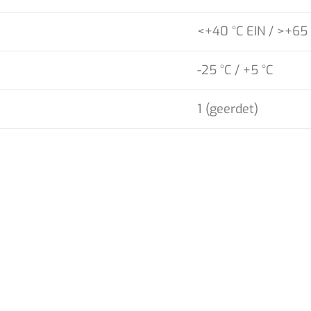
<+40 °C EIN / >+65
-25 °C / +5 °C
1 (geerdet)