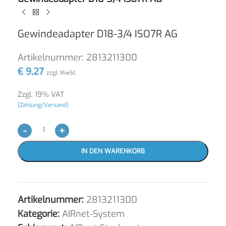
Gewindeadapter D18-3/4 ISO7R AG
Artikelnummer:
2813211300
€
9,27
zzgl. MwSt.
Zzgl. 19% VAT
(Zahlung/Versand)
-
+
IN DEN WARENKORB
Artikelnummer:
2813211300
Kategorie:
AIRnet-System