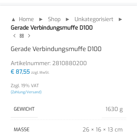
▲ Home
►
Shop
►
Unkategorisiert
►
Gerade Verbindungsmuffe D100
Gerade Verbindungsmuffe D100
Artikelnummer:
2810880200
€
87,55
zzgl. MwSt.
Zzgl. 19% VAT
(Zahlung/Versand)
1630 g
GEWICHT
26 × 16 × 13 cm
MASSE