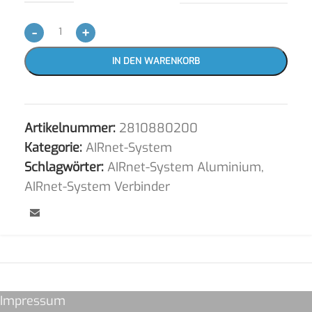
-
+
IN DEN WARENKORB
Artikelnummer:
2810880200
Kategorie:
AIRnet-System
Schlagwörter:
AIRnet-System Aluminium
,
AIRnet-System Verbinder
Impressum