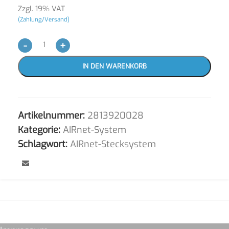
Zzgl. 19% VAT
(Zahlung/Versand)
-
+
IN DEN WARENKORB
Artikelnummer:
2813920028
Kategorie:
AIRnet-System
Schlagwort:
AIRnet-Stecksystem