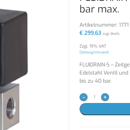
bar max.
Artikelnummer:
1771
€
299,63
zzgl. MwSt.
Zzgl. 19% VAT
(Zahlung/Versand)
FLUIDRAIN-S – Zeitg
Edelstahl Ventil und
bis zu 40 bar.
-
+