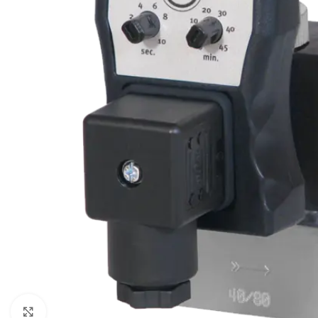
Click to enlarge