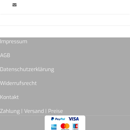
Impressum
AGB
Datenschutzerklärung
Widerrufsrecht
Kontakt
Zahlung | Versand | Preise