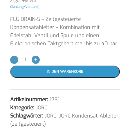
Zzgl. 19% VAT
(Zahlung/Versand)
FLUIDRAIN-S – Zeitgesteuerte
Kondensatableiter – Kombination mit
Edelstahl Ventil und Spule und einen
Elektronischen Taktgebertimer bis zu 40 bar.
-
+
IN DEN WARENKORB
Artikelnummer:
1731
Kategorie:
JORC
Schlagwörter:
JORC
,
JORC Kondensat-Ableiter
(zeitgesteuert)