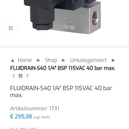
Click to enlarge
▲ Home
►
Shop
►
Unkategorisiert
►
FLUIDRAIN-S40 1/4″ BSP 115VAC 40 bar max.
FLUIDRAIN-S40 1/4″ BSP 115VAC 40 bar
max.
Artikelnummer:
1731
€
295,38
zzgl. MwSt.