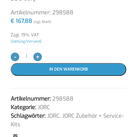
Artikelnummer:
298588
€
167,88
zzgl. MwSt.
Zzgl. 19% VAT
(Zahlung/Versand)
-
+
IN DEN WARENKORB
Artikelnummer:
298588
Kategorie:
JORC
Schlagwörter:
JORC
,
JORC Zubehör + Service-
Kits