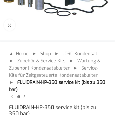
Click to enlarge
▲ Home
►
Shop
►
JORC-Kondensat
►
Zubehör & Service-Kits
►
Wartung &
Zubehör | Kondensatableiter
►
Service-
Kits für Zeitgesteuerte Kondensatableiter
►
FLUIDRAIN-HP-350 service kit (bis zu 350
bar)
FLUIDRAIN-HP-350 service kit (bis zu
350 bar)