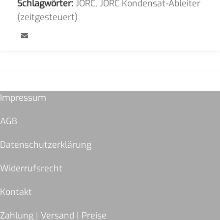
Schlagwörter:
JORC
,
JORC Kondensat-Ableiter
(zeitgesteuert)
Impressum
AGB
Datenschutzerklärung
Widerrufsrecht
Kontakt
Zahlung | Versand | Preise