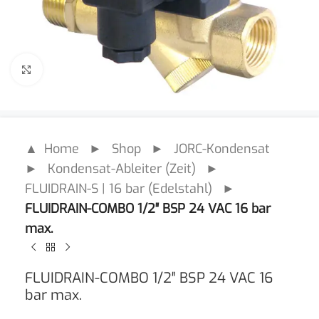
Click to enlarge
▲ Home
►
Shop
►
JORC-Kondensat
►
Kondensat-Ableiter (Zeit)
►
FLUIDRAIN-S | 16 bar (Edelstahl)
►
FLUIDRAIN-COMBO 1/2″ BSP 24 VAC 16 bar
max.
FLUIDRAIN-COMBO 1/2″ BSP 24 VAC 16
bar max.