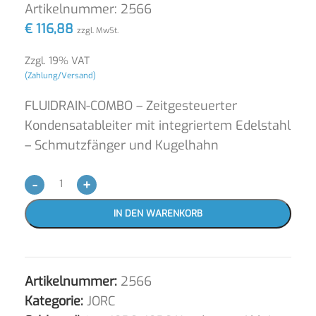
Artikelnummer:
2566
€
116,88
zzgl. MwSt.
Zzgl. 19% VAT
(Zahlung/Versand)
FLUIDRAIN-COMBO – Zeitgesteuerter
Kondensatableiter mit integriertem Edelstahl
– Schmutzfänger und Kugelhahn
-
+
IN DEN WARENKORB
Artikelnummer:
2566
Kategorie:
JORC