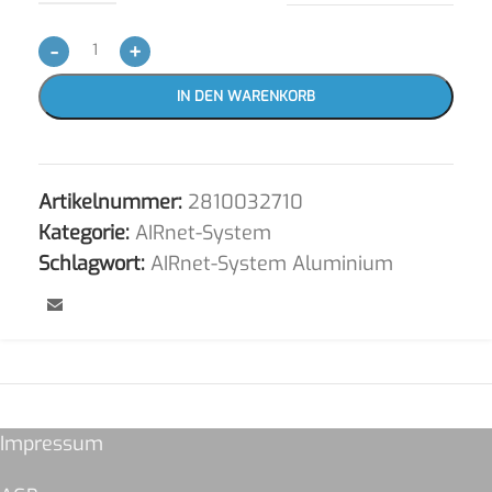
-
+
IN DEN WARENKORB
Artikelnummer:
2810032710
Kategorie:
AIRnet-System
Schlagwort:
AIRnet-System Aluminium
Impressum