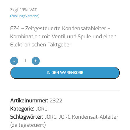
Zzgl. 19% VAT
(Zahlung/Versand)
EZ-1 – Zeitgesteuerte Kondensatableiter –
Kombination mit Ventil und Spule und einen
Elektronischen Taktgeber
-
+
IN DEN WARENKORB
Artikelnummer:
2322
Kategorie:
JORC
Schlagwörter:
JORC
,
JORC Kondensat-Ableiter
(zeitgesteuert)