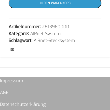
IN DEN WARENKORB
Artikelnummer:
2813960000
Kategorie:
AIRnet-System
Schlagwort:
AIRnet-Stecksystem
Impressum
AGB
Datenschutzerklärung