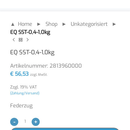
▲ Home
►
Shop
►
Unkategorisiert
►
EQ SST-0,4-1,0kg
EQ SST-0,4-1,0kg
Artikelnummer:
2813960000
€
56,53
zzgl. MwSt.
Zzgl. 19% VAT
(Zahlung/Versand)
Federzug
-
+