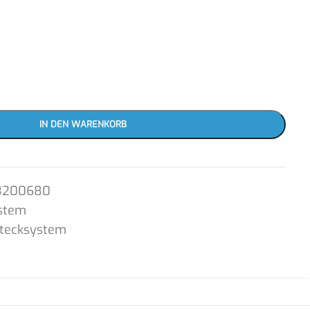
IN DEN WARENKORB
3200680
stem
Stecksystem