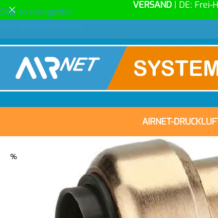
VERSAND
| DE: Frei-
Skip to navigation
Skip to main content
AIRNET-DRUCKLU
%