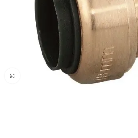
Click to enlarge