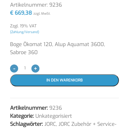
Artikelnummer:
9236
€
669,38
zzgl. MwSt.
Zzgl. 19% VAT
(Zahlung/Versand)
Boge Ökomat 120, Alup Aquamat 3600,
Sabroe 360
-
+
IN DEN WARENKORB
Artikelnummer:
9236
Kategorie:
Unkategorisiert
Schlagwörter:
JORC
,
JORC Zubehör + Service-