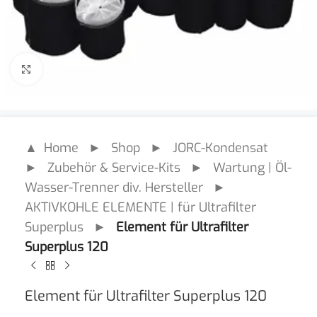
Click to enlarge
▲ Home
►
Shop
►
JORC-Kondensat
►
Zubehör & Service-Kits
►
Wartung | Öl-
Wasser-Trenner div. Hersteller
►
AKTIVKOHLE ELEMENTE | für Ultrafilter
Superplus
►
Element für Ultrafilter
Superplus 120
Element für Ultrafilter Superplus 120