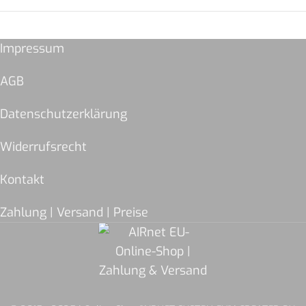
Impressum
AGB
Datenschutzerklärung
Widerrufsrecht
Kontakt
Zahlung | Versand | Preise