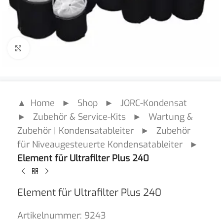
Click to enlarge
▲ Home
►
Shop
►
JORC-Kondensat
►
Zubehör & Service-Kits
►
Wartung &
Zubehör | Kondensatableiter
►
Zubehör
für Niveaugesteuerte Kondensatableiter
►
Element für Ultrafilter Plus 240
Element für Ultrafilter Plus 240
Artikelnummer:
9243