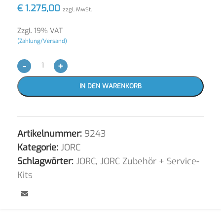
€
1.275,00
zzgl. MwSt.
Zzgl. 19% VAT
(Zahlung/Versand)
-
+
IN DEN WARENKORB
Artikelnummer:
9243
Kategorie:
JORC
Schlagwörter:
JORC
,
JORC Zubehör + Service-
Kits