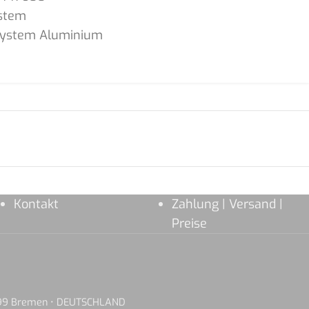
stem
System Aluminium
Kontakt
Zahlung | Versand |
Preise
8199 Bremen • DEUTSCHLAND