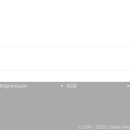
Impressum
AGB
© 2015 - 2025 | Online-S