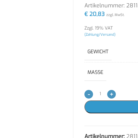
Artikelnummer:
281
€
20,83
zzgl. MwSt.
Zzgl. 19% VAT
(Zahlung/Versand)
GEWICHT
MASSE
-
+
Artikelnummer:
281