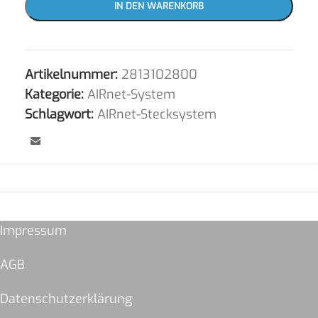
IN DEN WARENKORB
Artikelnummer:
2813102800
Kategorie:
AIRnet-System
Schlagwort:
AIRnet-Stecksystem
Impressum
AGB
Datenschutzerklärung