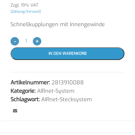
Zzgl. 19% VAT
(Zahlung/Versand)
Schnellkupplungen mit Innengewinde
-
+
IN DEN WARENKORB
Artikelnummer:
2813910088
Kategorie:
AIRnet-System
Schlagwort:
AIRnet-Stecksystem