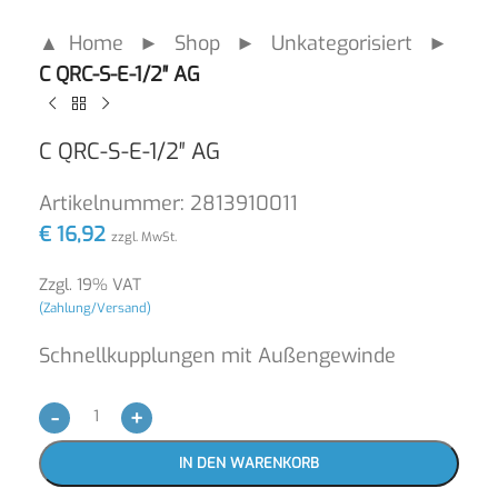
▲ Home
►
Shop
►
Unkategorisiert
►
C QRC-S-E-1/2″ AG
C QRC-S-E-1/2″ AG
Artikelnummer:
2813910011
€
16,92
zzgl. MwSt.
Zzgl. 19% VAT
(Zahlung/Versand)
Schnellkupplungen mit Außengewinde
-
+
IN DEN WARENKORB