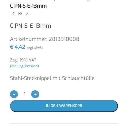
C PN-S-E-13mm
C PN-S-E-13mm
Artikelnummer:
2813910008
€
4,42
zzgl. MwSt.
Zzgl. 19% VAT
(Zahlung/Versand)
Stahl-Stecknippel mit Schlauchtülle
-
+
IN DEN WARENKORB