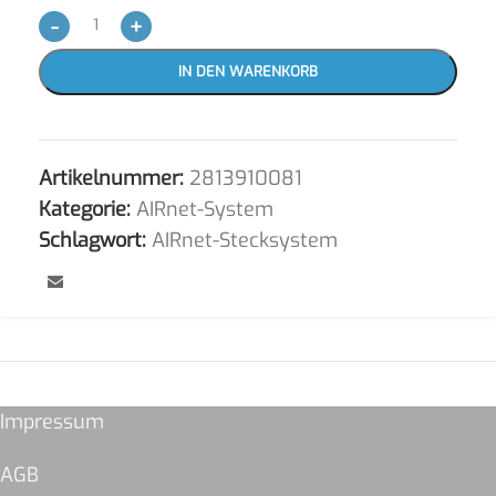
-
+
IN DEN WARENKORB
Artikelnummer:
2813910081
Kategorie:
AIRnet-System
Schlagwort:
AIRnet-Stecksystem
Impressum
AGB