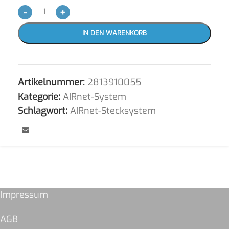
-
+
IN DEN WARENKORB
Artikelnummer:
2813910055
Kategorie:
AIRnet-System
Schlagwort:
AIRnet-Stecksystem
Impressum
AGB