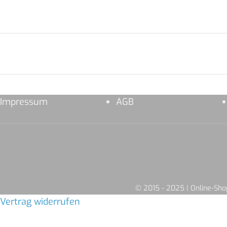
Impressum
AGB
© 2015 - 2025 | Online-S
Vertrag widerrufen