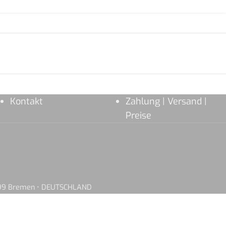
Kontakt
Zahlung | Versand |
Preise
8199 Bremen • DEUTSCHLAND