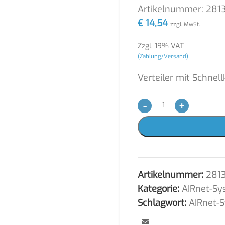
Artikelnummer:
281
€
14,54
zzgl. MwSt.
Zzgl. 19% VAT
(Zahlung/Versand)
Verteiler mit Schnel
-
+
Artikelnummer:
281
Kategorie:
AIRnet-Sy
Schlagwort:
AIRnet-