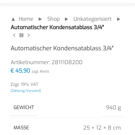
▲ Home
►
Shop
►
Unkategorisiert
►
Automatischer Kondensatablass 3/4″
Automatischer Kondensatablass 3/4″
Artikelnummer:
2811108200
€
45,90
zzgl. MwSt.
Zzgl. 19% VAT
(Zahlung/Versand)
940 g
GEWICHT
25 × 12 × 8 cm
MASSE