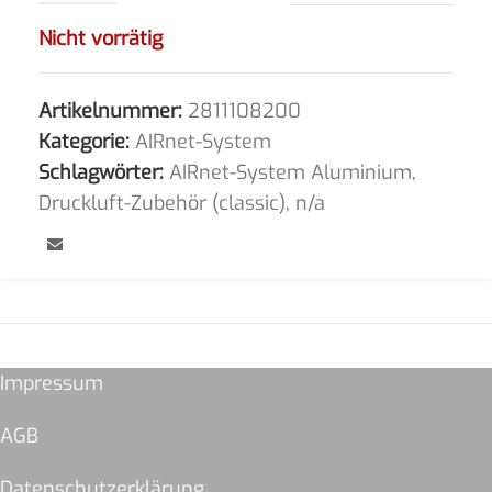
Nicht vorrätig
Artikelnummer:
2811108200
Kategorie:
AIRnet-System
Schlagwörter:
AIRnet-System Aluminium
,
Druckluft-Zubehör (classic)
,
n/a
Impressum
AGB
Datenschutzerklärung