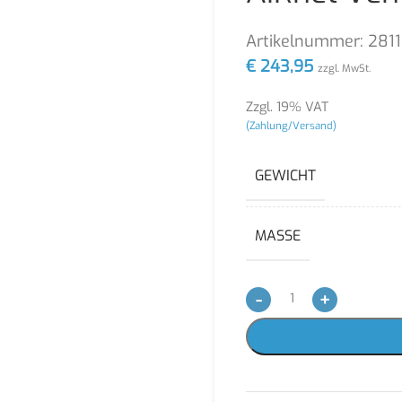
Artikelnummer:
281
€
243,95
zzgl. MwSt.
Zzgl. 19% VAT
(Zahlung/Versand)
GEWICHT
MASSE
-
+