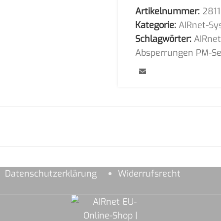
Artikelnummer:
281
Kategorie:
AIRnet-Sy
Schlagwörter:
AIRne
Absperrungen PM-Se
Datenschutzerklärung
Widerrufsrecht