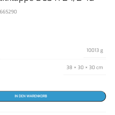
1665290
10013 g
38 × 30 × 30 cm
IN DEN WARENKORB