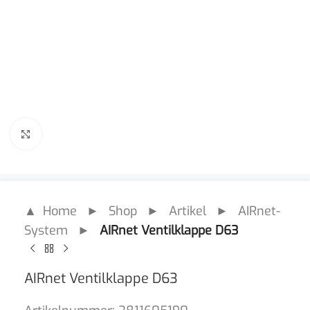
Click to enlarge
▲ Home
►
Shop
►
Artikel
►
AIRnet-
System
►
AIRnet Ventilklappe D63
AIRnet Ventilklappe D63