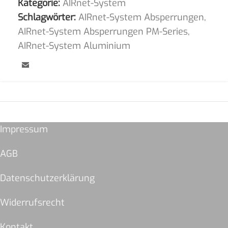
Kategorie:
AIRnet-System
Schlagwörter:
AIRnet-System Absperrungen
,
AIRnet-System Absperrungen PM-Series
,
AIRnet-System Aluminium
Impressum
AGB
Datenschutzerklärung
Widerrufsrecht
Kontakt