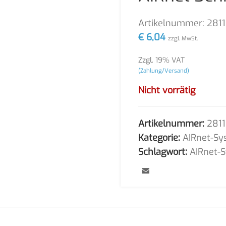
Artikelnummer:
281
€
6,04
zzgl. MwSt.
Zzgl. 19% VAT
(Zahlung/Versand)
Nicht vorrätig
Artikelnummer:
281
Kategorie:
AIRnet-Sy
Schlagwort:
AIRnet-