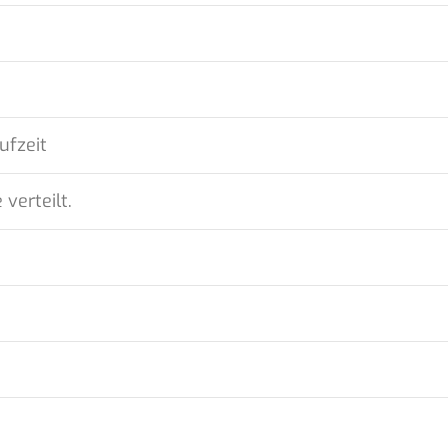
aufzeit
verteilt.