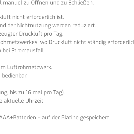
til manuel zu Öffnen und zu Schließen.
ft nicht erforderlich ist.
end der Nichtnutzung werden reduziert.
eugter Druckluft pro Tag.
hrnetzwerkes, wo Druckluft nicht ständig erforderlich
 bei Stromausfall.
im Luftrohrnetzwerk.
 bedienbar.
g, bis zu 16 mal pro Tag).
 aktuelle Uhrzeit.
AA+Batterien – auf der Platine gespeichert.