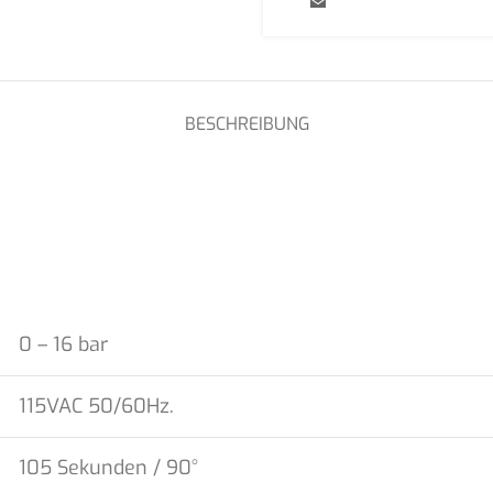
BESCHREIBUNG
0 – 16 bar
115VAC 50/60Hz.
105 Sekunden / 90°