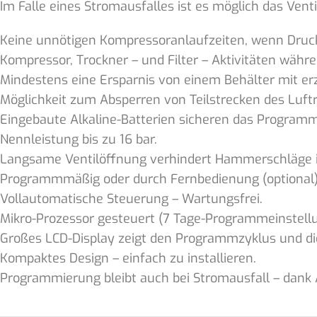
Im Falle eines Stromausfalles ist es möglich das Ven
Keine unnötigen Kompressoranlaufzeiten, wenn Drucklu
Kompressor, Trockner – und Filter – Aktivitäten währ
Mindestens eine Ersparnis von einem Behälter mit erz
Möglichkeit zum Absperren von Teilstrecken des Luftro
Eingebaute Alkaline-Batterien sicheren das Programm
Nennleistung bis zu 16 bar.
Langsame Ventilöffnung verhindert Hammerschläge 
Programmmäßig oder durch Fernbedienung (optional)
Vollautomatische Steuerung – Wartungsfrei.
Mikro-Prozessor gesteuert (7 Tage-Programmeinstellun
Großes LCD-Display zeigt den Programmzyklus und die
Kompaktes Design – einfach zu installieren.
Programmierung bleibt auch bei Stromausfall – dank A