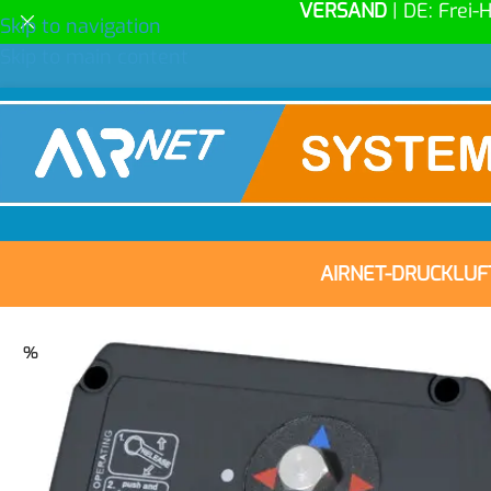
VERSAND
| DE: Frei-
Skip to navigation
Skip to main content
AIRNET-DRUCKLU
%