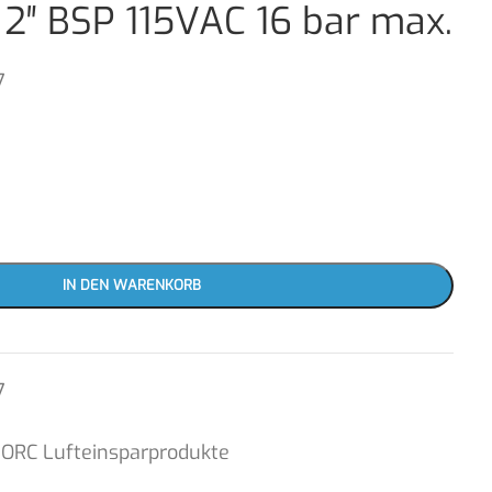
2″ BSP 115VAC 16 bar max.
7
IN DEN WARENKORB
7
JORC Lufteinsparprodukte