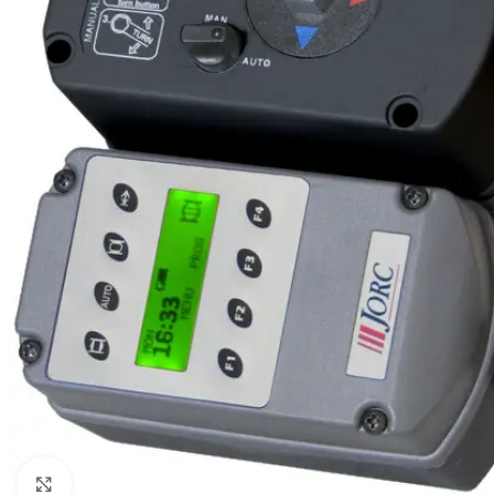
Click to enlarge