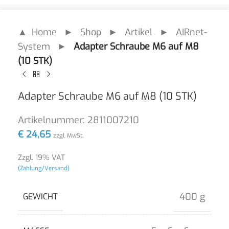
▲ Home
►
Shop
►
Artikel
►
AIRnet-
System
►
Adapter Schraube M6 auf M8
(10 STK)
Adapter Schraube M6 auf M8 (10 STK)
Artikelnummer:
2811007210
€
24,65
zzgl. MwSt.
Zzgl. 19% VAT
(Zahlung/Versand)
400 g
GEWICHT