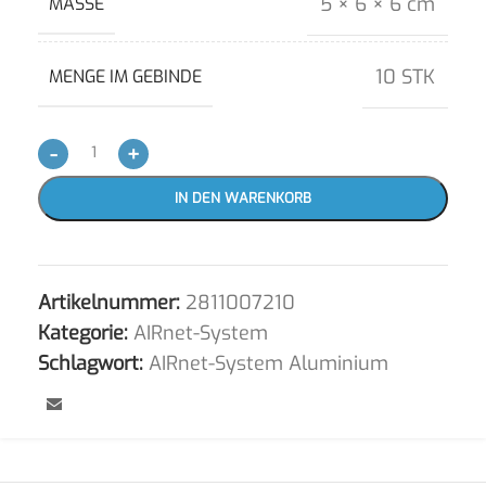
5 × 6 × 6 cm
MASSE
10 STK
MENGE IM GEBINDE
-
+
IN DEN WARENKORB
Artikelnummer:
2811007210
Kategorie:
AIRnet-System
Schlagwort:
AIRnet-System Aluminium